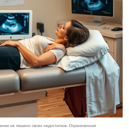
енки не лишено своих недостатков. Ограниченная