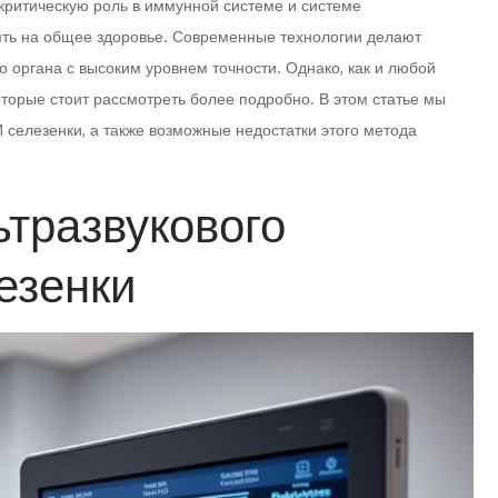
критическую роль в иммунной системе и системе
иять на общее здоровье. Современные технологии делают
 органа с высоким уровнем точности. Однако, как и любой
оторые стоит рассмотреть более подробно. В этом статье мы
 селезенки, а также возможные недостатки этого метода
тразвукового
езенки