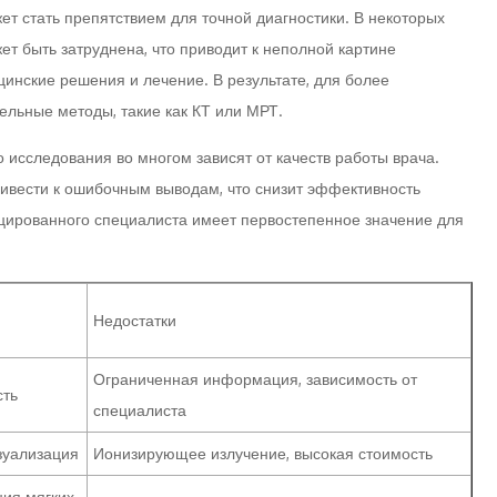
ет стать препятствием для точной диагностики. В некоторых
ет быть затруднена, что приводит к неполной картине
инские решения и лечение. В результате, для более
ельные методы, такие как КТ или МРТ.
о исследования во многом зависят от качеств работы врача.
ивести к ошибочным выводам, что снизит эффективность
ицированного специалиста имеет первостепенное значение для
Недостатки
Ограниченная информация, зависимость от
сть
специалиста
зуализация
Ионизирующее излучение, высокая стоимость
ция мягких