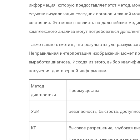
информация, которую предоставляет этот метод, мож
случаях визуализация соседних органов и тканей мож
состояния. Это может повлиять на дальнейшие медиц
комплексного анализа могут потребоваться дополнит
Также важно отметить, что результаты ультразвуковог
Неправильная интерпретация изображений может пр
выработки диагноза. Исходя из этого, выбор квалиф
получения достоверной информации.
Метод
Преимущества
диагностики
УЗИ
Безопасность, быстрота, доступно
КТ
Высокое разрешение, глубокая ви
Нет радиации, отличная детализа