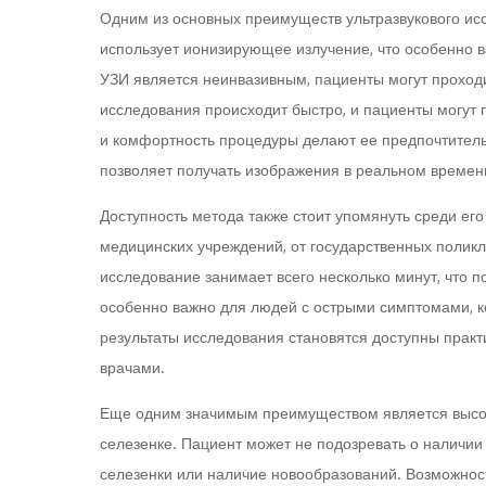
Одним из основных преимуществ ультразвукового исс
использует ионизирующее излучение, что особенно в
УЗИ является неинвазивным, пациенты могут проходи
исследования происходит быстро, и пациенты могут 
и комфортность процедуры делают ее предпочтитель
позволяет получать изображения в реальном времени
Доступность метода также стоит упомянуть среди ег
медицинских учреждений, от государственных поликли
исследование занимает всего несколько минут, что 
особенно важно для людей с острыми симптомами, к
результаты исследования становятся доступны практ
врачами.
Еще одним значимым преимуществом является высока
селезенке. Пациент может не подозревать о наличии
селезенки или наличие новообразований. Возможност