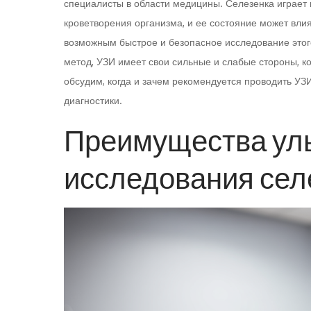
специалисты в области медицины. Селезенка играет 
кроветворения организма, и ее состояние может вл
возможным быстрое и безопасное исследование этого
метод, УЗИ имеет свои сильные и слабые стороны, к
обсудим, когда и зачем рекомендуется проводить УЗИ
диагностики.
Преимущества уль
исследования сел