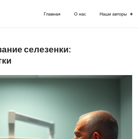
Главная
О нас
Наши авторы
ание селезенки:
тки