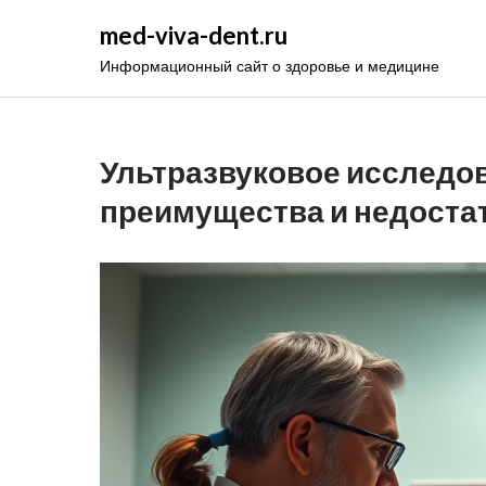
Перейти
med-viva-dent.ru
к
Информационный сайт о здоровье и медицине
содержимому
Ультразвуковое исследов
преимущества и недоста