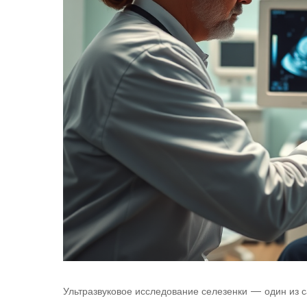
Ультразвуковое исследование селезенки — один из 