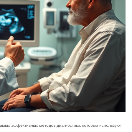
самых эффективных методов диагностики, который используют