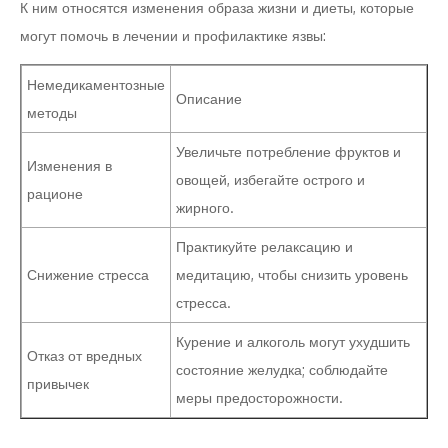
К ним относятся изменения образа жизни и диеты, которые
могут помочь в лечении и профилактике язвы:
Немедикаментозные
Описание
методы
Увеличьте потребление фруктов и
Изменения в
овощей, избегайте острого и
рационе
жирного.
Практикуйте релаксацию и
Снижение стресса
медитацию, чтобы снизить уровень
стресса.
Курение и алкоголь могут ухудшить
Отказ от вредных
состояние желудка; соблюдайте
привычек
меры предосторожности.