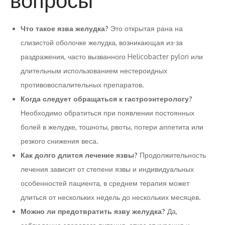
вопросы
Что такое язва желудка?
Это открытая рана на
слизистой оболочке желудка, возникающая из-за
раздражения, часто вызванного Helicobacter pylori или
длительным использованием нестероидных
противовоспалительных препаратов.
Когда следует обращаться к гастроэнтерологу?
Необходимо обратиться при появлении постоянных
болей в желудке, тошноты, рвоты, потери аппетита или
резкого снижения веса.
Как долго длится лечение язвы?
Продолжительность
лечения зависит от степени язвы и индивидуальных
особенностей пациента, в среднем терапия может
длиться от нескольких недель до нескольких месяцев.
Можно ли предотвратить язву желудка?
Да,