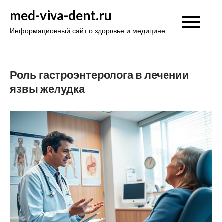
Перейти
med-viva-dent.ru
к
Информационный сайт о здоровье и медицине
содержимому
Роль гастроэнтеролога в лечении
язвы желудка