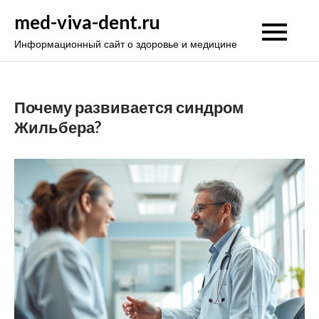
Перейти
med-viva-dent.ru
к
Информационный сайт о здоровье и медицине
содержимому
Почему развивается синдром
Жильбера?