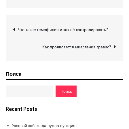
Навигация
Что такое гемофилия и как её контролировать?
по
Как проявляется миастения гравис?
записям
Поиск
Поиск
Recent Posts
Узловой зоб: когда нужна пункция