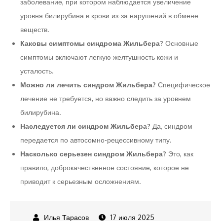
заболевание, при котором наблюдается увеличение
уровня билирубина в крови из-за нарушений в обмене
веществ.
Каковы симптомы синдрома Жильбера?
Основные
симптомы включают легкую желтушность кожи и
усталость.
Можно ли лечить синдром Жильбера?
Специфическое
лечение не требуется, но важно следить за уровнем
билирубина.
Наследуется ли синдром Жильбера?
Да, синдром
передается по автосомно-рецессивному типу.
Насколько серьезен синдром Жильбера?
Это, как
правило, доброкачественное состояние, которое не
приводит к серьезным осложнениям.
17 июля 2025