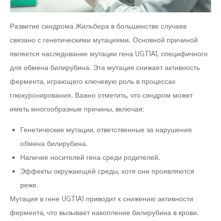
Развитие синдрома Жильбера в большинстве случаев
связано с генетическими мутациями. Основной причиной
является наследование мутации гена UGT1A1, специфичного
для обмена билирубина. Эта мутация снижает активность
фермента, играющего ключевую роль в процессах
глюкуронирования. Важно отметить, что синдром может
иметь многообразные причины, включая:
Генетические мутации, ответственные за нарушения
обмена билирубина.
Наличие носителей гена среди родителей.
Эффекты окружающей среды, хотя они проявляются
реже.
Мутация в гене UGT1A1 приводит к снижению активности
фермента, что вызывает накопление билирубина в крови.