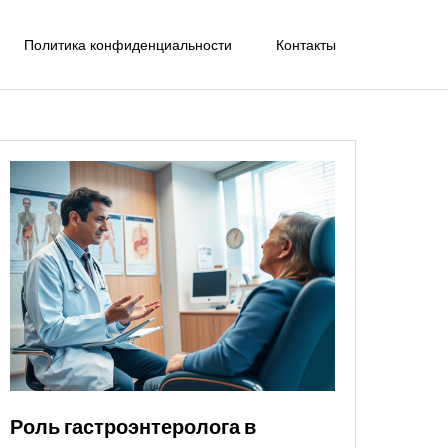
Политика конфиденциальности
Контакты
Роль гастроэнтеролога в