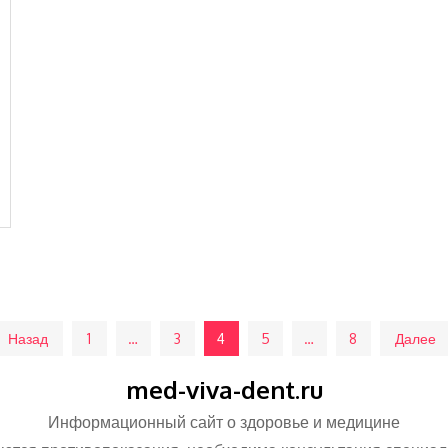
Назад
1
…
3
4
5
…
8
Далее
med-viva-dent.ru
Информационный сайт о здоровье и медицине