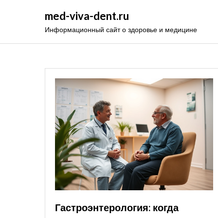
Перейти
med-viva-dent.ru
к
Информационный сайт о здоровье и медицине
содержимому
Гастроэнтерология: когда