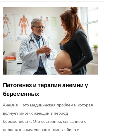
Патогенез и терапия анемии у
беременных
Анемия – это медицинская проблема, которая
волнует многих женщин в период
беременности. Это состояние, связанное с
недостаточным уровнем гемоглобина и