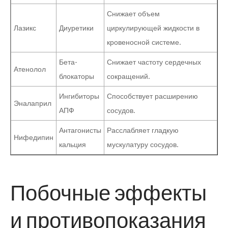
Снижает объем
Лазикс
Диуретики
циркулирующей жидкости в
кровеносной системе.
Бета-
Снижает частоту сердечных
Атенолол
блокаторы
сокращений.
Ингибиторы
Способствует расширению
Эналаприл
АПФ
сосудов.
Антагонисты
Расслабляет гладкую
Нифедипин
кальция
мускулатуру сосудов.
Побочные эффекты
и противопоказания