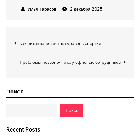
2 декабря 2025
Навигация
Как питание влияет на уровень энергии
по
Проблемы позвоночника у офисных сотрудников
записям
Поиск
Поиск
Recent Posts