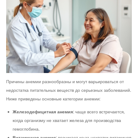
Причины анемии разнообразны и могут варьироваться от
недостатка питательных веществ до серьезных заболеваний.
Ниже приведены основные категории анемии:
Железодефицитная анемия:
чаще всего встречается,
когда организму не хватает железа для производства
гемоглобина.
Витаминная анемия:
возникает из-за нехватки витаминов